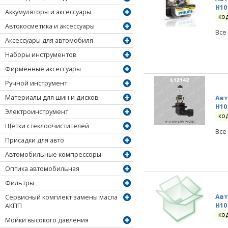
H10
Аккумуляторы и аксессуары
ко
Автокосметика и аксессуары
Все
Аксессуары для автомобиля
Наборы инструментов
Фирменные аксессуары
Ручной инструмент
Материалы для шин и дисков
Авт
H10
Электроинструмент
ко
Щетки стеклоочистителей
Все
Присадки для авто
Автомобильные компрессоры
Оптика автомобильная
Фильтры
Авт
Сервисный комплект замены масла
H10
АКПП
ко
Мойки высокого давления