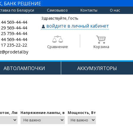
К, БАНК РЕШЕНИЕ
тавка по Беларуси
Самовывоз
Контакты
О нас
Здравствуйте, Гость
 44 569-44-44
войдите в личный кабинет
 29 569-44-44
 25 759-44-44
 44 569-44-44
 17 235-22-22
Сравнение
Корзина
z@prodetal.by
АВТОЛАМПОЧКИ
АККУМУЛЯТОРЫ
оток, Лм
Напряжение лампы, в
Мощность, Вт