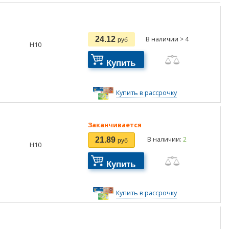
24.12
В наличии > 4
руб
H10
Купить
Купить в рассрочку
Заканчивается
В наличии:
2
21.89
руб
H10
Купить
Купить в рассрочку