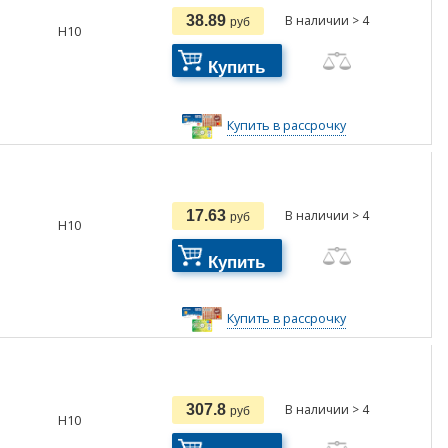
38.89
В наличии > 4
руб
H10
Купить
Купить в рассрочку
17.63
В наличии > 4
руб
H10
Купить
Купить в рассрочку
307.8
В наличии > 4
руб
H10