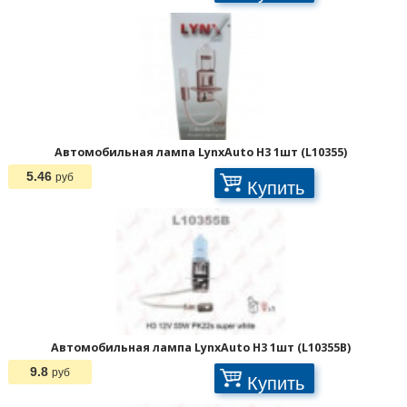
Автомобильная лампа LynxAuto H3 1шт (L10355)
5.46
руб
Купить
Автомобильная лампа LynxAuto H3 1шт (L10355B)
9.8
руб
Купить