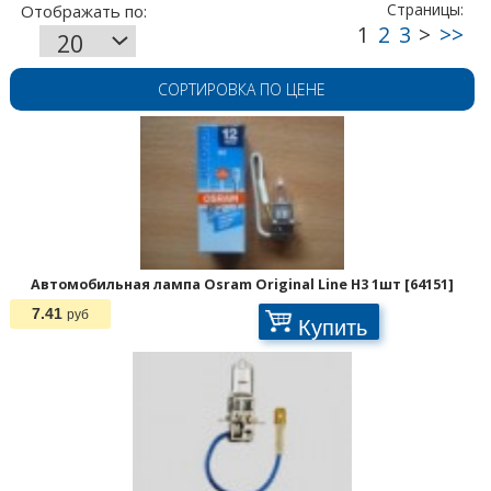
СОРТИРОВКА ПО ЦЕНЕ
Автомобильная лампа Osram Original Line H3 1шт [64151]
7.41
руб
Купить