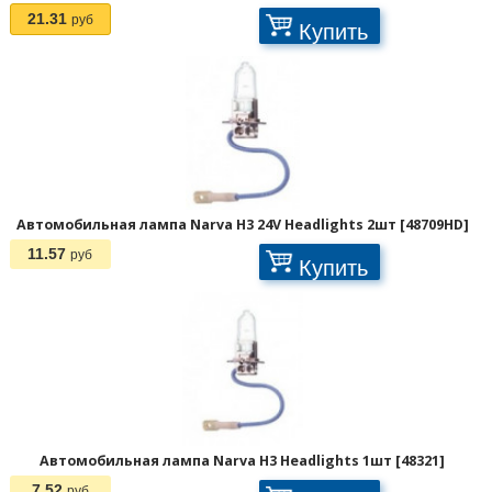
21.31
руб
Купить
Автомобильная лампа Narva H3 24V Headlights 2шт [48709HD]
11.57
руб
Купить
Автомобильная лампа Narva H3 Headlights 1шт [48321]
7.52
руб