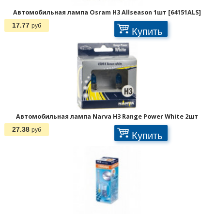
Автомобильная лампа Osram H3 Allseason 1шт [64151ALS]
17.77
руб
Купить
Автомобильная лампа Narva H3 Range Power White 2шт
27.38
руб
Купить