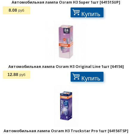
Автомобильная лампа Osram H3 Super 1шт [64151SUP]
8.08
руб
Купить
Автомобильная лампа Osram H3 Original Line 1шт [64156]
12.88
руб
Купить
Автомобильная лампа Osram H3 Truckstar Pro 1шт [64156TSP]