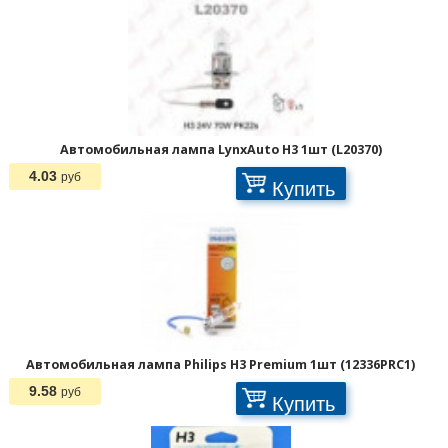
Отображать по:
Автомобильная лампа LynxAuto H3 1шт (L20370)
4.03
руб
Купить
Автомобильная лампа Philips H3 Premium 1шт (12336PRC1)
9.58
руб
Купить