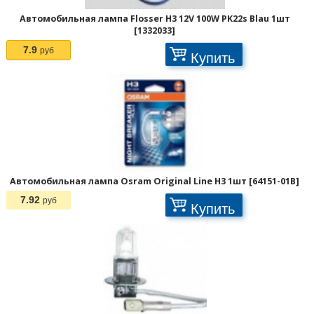
Автомобильная лампа Flosser H3 12V 100W PK22s Blau 1шт
[1332033]
7.9
руб
Купить
Автомобильная лампа Osram Original Line H3 1шт [64151-01B]
7.92
руб
Купить