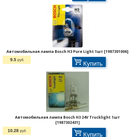
Автомобильная лампа Bosch H3 Pure Light 1шт [1987301006]
9.5
руб
Купить
Автомобильная лампа Bosch H3 24V Trucklight 1шт
[1987302431]
10.28
руб
Купить