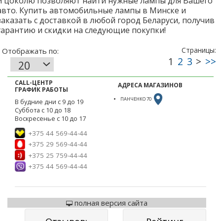
и цоколю позволяют найти нужные лампы для Вашего
авто. Купить автомобильные лампы в Минске и
заказать с доставкой в любой город Беларуси, получив
гарантию и скидки на следующие покупки!
CALL-ЦЕНТР
АДРЕСА МАГАЗИНОВ
ГРАФИК РАБОТЫ
ПАНЧЕНКО 70
В будние дни с 9 до 19
Суббота с 10 до 18
Воскресенье с 10 до 17
+375 44 569-44-44
+375 29 569-44-44
+375 25 759-44-44
+375 44 569-44-44
полная версия сайта