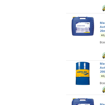
Мас
Aut
20
ко
Все
Мас
Aut
200
ко
Все
Мас