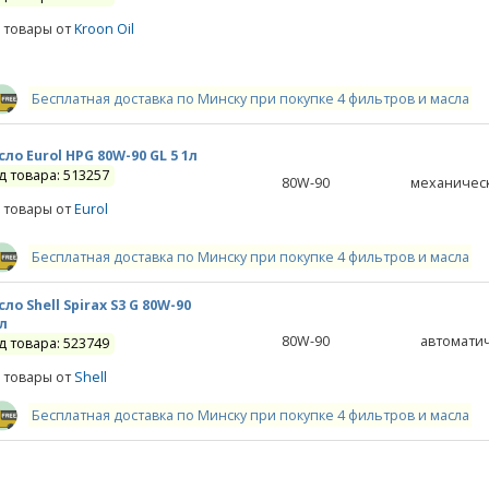
 товары от
Kroon Oil
Бесплатная доставка по Минску при покупке 4 фильтров и масла
ло Eurol HPG 80W-90 GL 5 1л
д товара: 513257
80W-90
механичес
 товары от
Eurol
Бесплатная доставка по Минску при покупке 4 фильтров и масла
ло Shell Spirax S3 G 80W-90
л
80W-90
автомати
д товара: 523749
 товары от
Shell
Бесплатная доставка по Минску при покупке 4 фильтров и масла