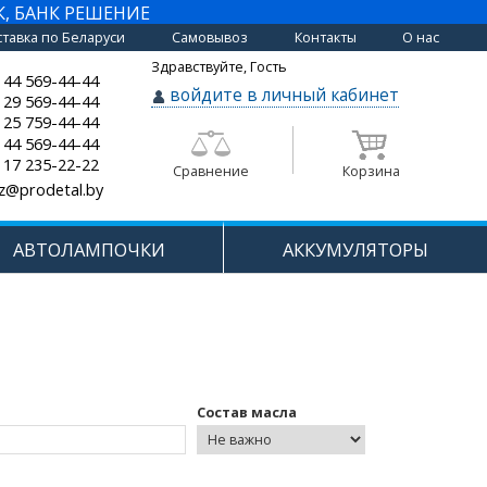
К, БАНК РЕШЕНИЕ
тавка по Беларуси
Самовывоз
Контакты
О нас
Здравствуйте, Гость
 44 569-44-44
войдите в личный кабинет
 29 569-44-44
 25 759-44-44
 44 569-44-44
 17 235-22-22
Сравнение
Корзина
z@prodetal.by
АВТОЛАМПОЧКИ
АККУМУЛЯТОРЫ
Состав масла