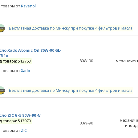
 товары от
Ravenol
Бесплатная доставка по Минску при покупке 4 фильтров и масла
ло Xado Atomic Oil 80W-90 GL-
/5 1л
80W-90
механичес
д товара: 513763
 товары от
Xado
Бесплатная доставка по Минску при покупке 4 фильтров и масла
ло ZIC G-5 80W-90 4л
механиче
д товара: 513979
80W-90
гипоид
 товары от
ZIC