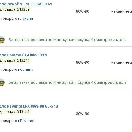
сло Лукойл ТМ-5 80W-90 4л
д товара: 513369
80W-90
механичес
 товары от
Лукойл
Бесплатная доставка по Минску при покупке 4 фильтров и масла
сло Comma GL4 80W90 1л
д товара: 513211
80W-90
механичес
 товары от
Comma
Бесплатная доставка по Минску при покупке 4 фильтров и масла
ло Ravenol EPX 80W-90 GL-5 1л
д товара: 513651
80W-90
-
 товары от
Ravenol