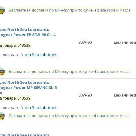
Бесплатная доставка по Минску при покупке 4 фильтров и масла
ло North Sea Lubricants
ogear Power EP 80W-90 GL-4
л
80W-90
механичес
д товара: 513538
 товары от
North Sea Lubricants
Бесплатная доставка по Минску при покупке 4 фильтров и масла
ло North Sea Lubricants
ogear Power MP 80W-90 GL-5
л
80W-90
механичес
д товара: 513539
 товары от
North Sea Lubricants
Бесплатная доставка по Минску при покупке 4 фильтров и масла
ло North Sea Lubricants