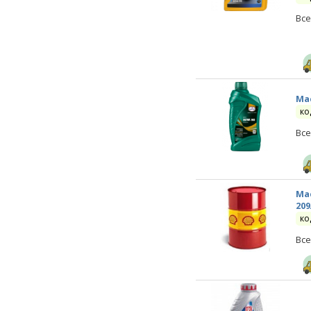
Все
Мас
ко
Все
Мас
209
ко
Все