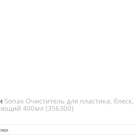
ки
Sonax Очиститель для пластика, блеск,
ющий 400мл (356300)
ТИКИ