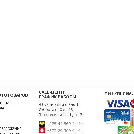
CALL-ЦЕНТР
МЫ ПРИНИМАЕ
ВТОТОВАРОВ
ГРАФИК РАБОТЫ
ЫЕ ШИНЫ
В будние дни с 9 до 19
ЛА
Суббота с 10 до 18
Воскресенье с 11 до 17
е
+375 44 569-44-44
ПРЕДЛОЖЕНИЯ
+375 29 569-44-44
ЬИ И ОБЗОРЫ