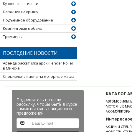
Кузовные запчасти
Багажник на крышу
Подъемное оборудование
Кемпинговая мебель
Триммеры
ПОСЛЕДНИЕ НОВОСТИ
Аренда раскатчика арок (Fender Roller)
в Минске
Специальная цена на моторные масла
КАТАЛОГ А
Подпишитесь на нашу
АВТОМОБИЛЬН
рассылку, чтобы быть в курсе
МОТОРНЫЕ МАС
самых выгодных акционных
АККУМУЛЯТОРЫ
предложений
Интересно
АКЦИИ И СПЕЦ
НОВОСТИ, СТАТ