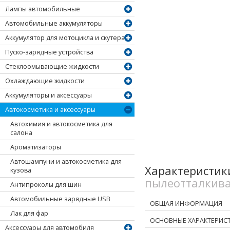
Лампы автомобильные
Автомобильные аккумуляторы
Аккумулятор для мотоцикла и скутера
Пуско-зарядные устройства
Стеклоомывающие жидкости
Охлаждающие жидкости
Аккумуляторы и аксессуары
Автокосметика и аксессуары
Автохимия и автокосметика для
салона
Ароматизаторы
Автошампуни и автокосметика для
Характеристи
кузова
пылеотталкива
Антипроколы для шин
Автомобильные зарядные USB
ОБЩАЯ ИНФОРМАЦИЯ
Лак для фар
ОСНОВНЫЕ ХАРАКТЕРИС
Аксессуары для автомобиля