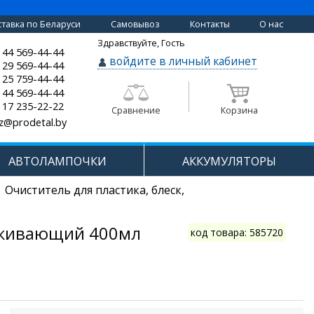
тавка по Беларуси
Самовывоз
Контакты
О нас
Здравствуйте, Гость
 44 569-44-44
войдите в личный кабинет
 29 569-44-44
 25 759-44-44
 44 569-44-44
 17 235-22-22
Сравнение
Корзина
z@prodetal.by
АВТОЛАМПОЧКИ
АККУМУЛЯТОРЫ
Очиститель для пластика, блеск,
алкивающий 400мл
код товара: 585720