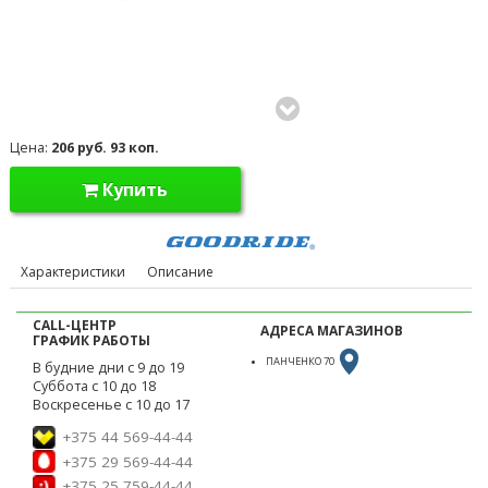
Цена:
206 руб. 93 коп.
Купить
Характеристики
Описание
CALL-ЦЕНТР
АДРЕСА МАГАЗИНОВ
ГРАФИК РАБОТЫ
ПАНЧЕНКО 70
В будние дни с 9 до 19
Суббота с 10 до 18
Воскресенье с 10 до 17
+375 44 569-44-44
+375 29 569-44-44
+375 25 759-44-44