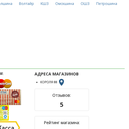
елшина
Волтайр
КШЗ
Омскшина
ОШЗ
Петрошина
М:
АДРЕСА МАГАЗИНОВ
КОРОЛЯ 88
Отзывов:
5
Рейтинг магазина: