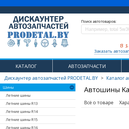
Поиск автотоваров:
Заказать автоза
КАТАЛОГ
АВТОЗАПЧАСТИ
Дискаунтер автозапчастей PRODETAL.BY
>
Каталог 
Автошины Ka
Шины
Летние шины
Всё о товаре
Хар
Летние шины R13
Летние шины R14
Летние шины R15
Летние шины R16