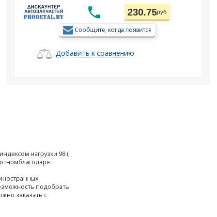
230.75
руб
Сообщите, когда появится
Добавить к сравнению
индексом нагрузки 98 (
лотномблагодаря
 иностранных
возможность подобрать
ожно заказать с