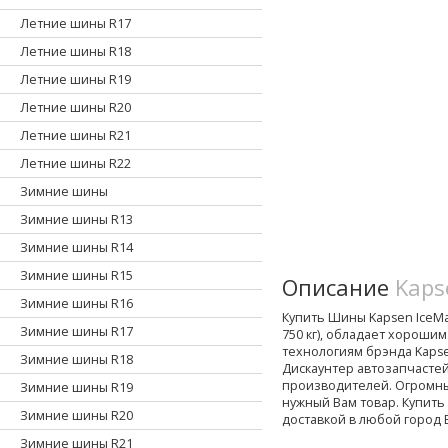
Летние шины R17
Летние шины R18
Летние шины R19
Летние шины R20
Летние шины R21
Летние шины R22
Зимние шины
Зимние шины R13
Зимние шины R14
Зимние шины R15
Описание
Kaps
Зимние шины R16
Купить Шины Kapsen IceMax
Зимние шины R17
750 кг), обладает хорош
технологиям брэнда Kapsen
Зимние шины R18
Дискаунтер автозапчасте
производителей. Огромны
Зимние шины R19
нужный Вам товар. Купить
Зимние шины R20
доставкой в любой город 
Зимние шины R21