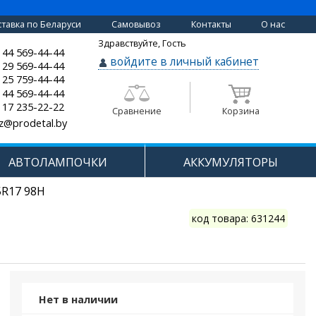
тавка по Беларуси
Самовывоз
Контакты
О нас
Здравствуйте, Гость
 44 569-44-44
войдите в личный кабинет
 29 569-44-44
 25 759-44-44
 44 569-44-44
 17 235-22-22
Сравнение
Корзина
z@prodetal.by
АВТОЛАМПОЧКИ
АККУМУЛЯТОРЫ
5R17 98H
код товара: 631244
Нет в наличии