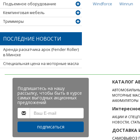
Windforce
Winrun
Подъемное оборудование
Кемпинговая мебель
Триммеры
ПОСЛЕДНИЕ НОВОСТИ
Аренда раскатчика арок (Fender Roller)
в Минске
Специальная цена на моторные масла
КАТАЛОГ А
Подпишитесь на нашу
АВТОМОБИЛЬН
рассылку, чтобы быть в курсе
МОТОРНЫЕ МАС
самых выгодных акционных
АККУМУЛЯТОРЫ
предложений
Интересно
АКЦИИ И СПЕЦ
НОВОСТИ, СТАТ
подписаться
ДОСТАВКА 
САМОВЫВОЗ П