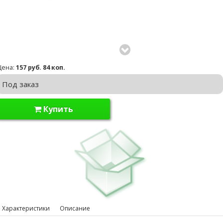
Цена:
157 руб. 84 коп.
Под заказ
Купить
Характеристики
Описание