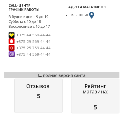
CALL-ЦЕНТР
АДРЕСА МАГАЗИНОВ
ГРАФИК РАБОТЫ
ПАНЧЕНКО 70
В будние дни с 9 до 19
Суббота с 10 до 18
Воскресенье с 10 до 17
+375 44 569-44-44
+375 29 569-44-44
+375 25 759-44-44
+375 44 569-44-44
полная версия сайта
Отзывов:
Рейтинг
магазина:
5
5