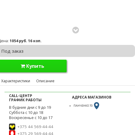
Цена:
1054 руб. 16 коп.
Под заказ
Купить
Характеристики
Описание
CALL-ЦЕНТР
АДРЕСА МАГАЗИНОВ
ГРАФИК РАБОТЫ
ПАНЧЕНКО 70
В будние дни с 9 до 19
Суббота с 10 до 18
Воскресенье с 10 до 17
+375 44 569-44-44
+375 29 569-44-44