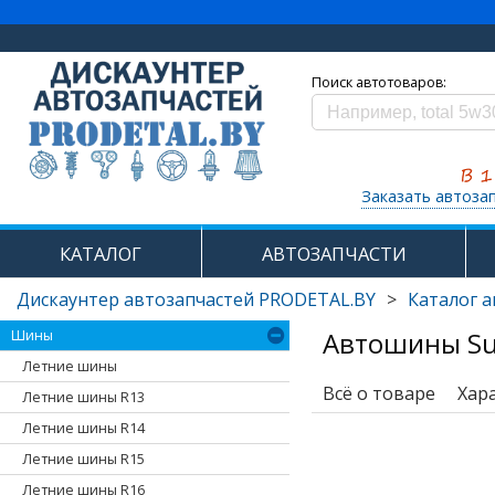
Поиск автотоваров:
Заказать автоза
КАТАЛОГ
АВТОЗАПЧАСТИ
Дискаунтер автозапчастей PRODETAL.BY
>
Каталог 
Автошины Sun
Шины
Летние шины
Всё о товаре
Хар
Летние шины R13
Летние шины R14
Летние шины R15
Летние шины R16