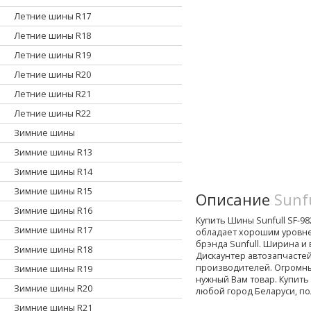
Летние шины R17
Летние шины R18
Летние шины R19
Летние шины R20
Летние шины R21
Летние шины R22
Зимние шины
Зимние шины R13
Зимние шины R14
Зимние шины R15
Описание
Sunf
Зимние шины R16
Купить Шины Sunfull SF-982
Зимние шины R17
обладает хорошим уровн
брэнда Sunfull. Ширина и 
Зимние шины R18
Дискаунтер автозапчасте
производителей. Огромны
Зимние шины R19
нужный Вам товар. Купить 
Зимние шины R20
любой город Беларуси, по
Зимние шины R21