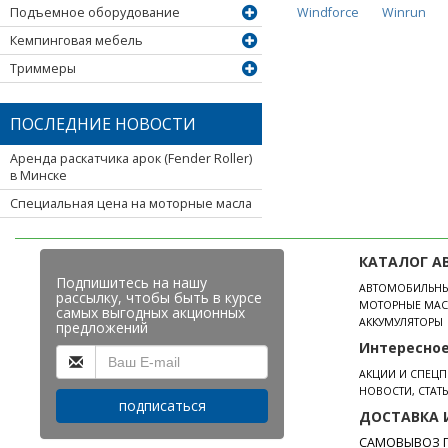
Windforce
Winrun
Подъемное оборудование
Кемпинговая мебель
Триммеры
ПОСЛЕДНИЕ НОВОСТИ
Аренда раскатчика арок (Fender Roller)
в Минске
Специальная цена на моторные масла
КАТАЛОГ А
Подпишитесь на нашу
АВТОМОБИЛЬН
рассылку, чтобы быть в курсе
МОТОРНЫЕ МАС
самых выгодных акционных
АККУМУЛЯТОРЫ
предложений
Интересно
АКЦИИ И СПЕЦ
НОВОСТИ, СТАТ
подписаться
ДОСТАВКА 
САМОВЫВОЗ П