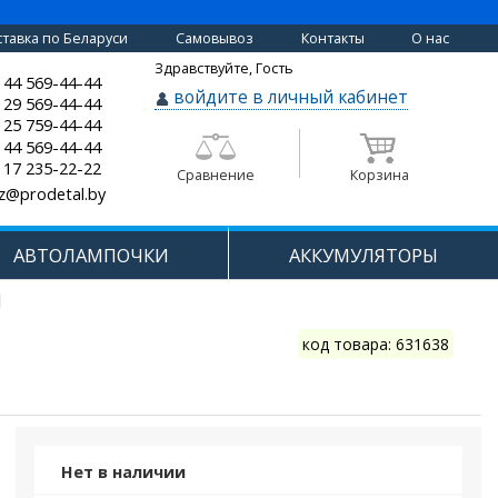
тавка по Беларуси
Самовывоз
Контакты
О нас
Здравствуйте, Гость
 44 569-44-44
войдите в личный кабинет
 29 569-44-44
 25 759-44-44
 44 569-44-44
 17 235-22-22
Сравнение
Корзина
z@prodetal.by
АВТОЛАМПОЧКИ
АККУМУЛЯТОРЫ
H
код товара: 631638
Нет в наличии