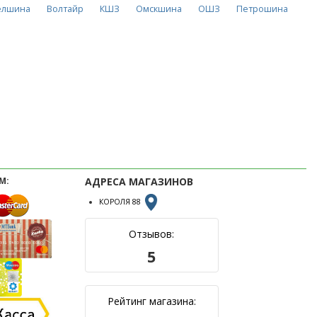
елшина
Волтайр
КШЗ
Омскшина
ОШЗ
Петрошина
М:
АДРЕСА МАГАЗИНОВ
КОРОЛЯ 88
Отзывов:
5
Рейтинг магазина: