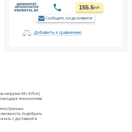
155.5
руб
Сообщите, когда появится
Добавить к сравнению
нагрузки 94 ( 670 кг),
лагодаря технологиям
 иностранных
возможность подобрать
казать с доставкой в