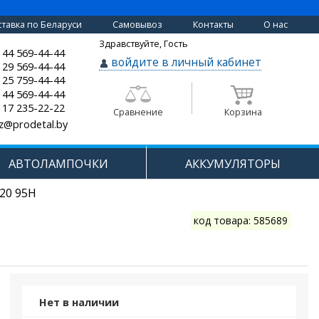
тавка по Беларуси
Самовывоз
Контакты
О нас
Здравствуйте, Гость
 44 569-44-44
войдите в личный кабинет
 29 569-44-44
 25 759-44-44
 44 569-44-44
 17 235-22-22
Сравнение
Корзина
z@prodetal.by
АВТОЛАМПОЧКИ
АККУМУЛЯТОРЫ
R20 95H
код товара: 585689
Нет в наличии