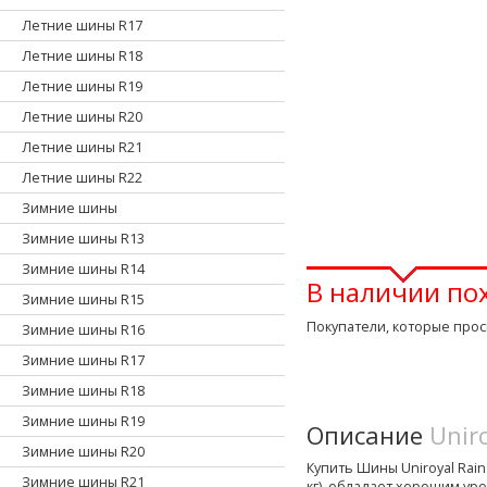
Летние шины R17
Летние шины R18
Летние шины R19
Летние шины R20
Летние шины R21
Летние шины R22
Зимние шины
Зимние шины R13
Зимние шины R14
В наличии по
Зимние шины R15
Покупатели, которые прос
Зимние шины R16
Зимние шины R17
Зимние шины R18
Зимние шины R19
Описание
Unir
Зимние шины R20
Купить Шины Uniroyal RainS
Зимние шины R21
кг), обладает хорошим у