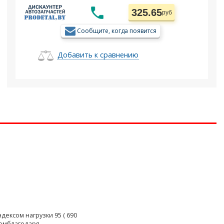
325.65
руб
Сообщите, когда появится
Добавить к сравнению
ндексом нагрузки 95 ( 690
номблагодаря