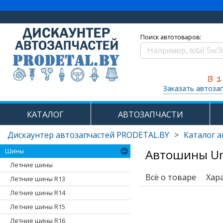
Поиск автотоваров:
Заказать автоза
КАТАЛОГ
АВТОЗАПЧАСТИ
Дискаунтер автозапчастей PRODETAL.BY
>
Каталог 
Автошины Uni
Шины
Летние шины
Всё о товаре
Хар
Летние шины R13
Летние шины R14
Летние шины R15
Летние шины R16