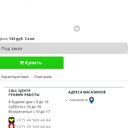
Цена:
163 руб. 2 коп.
Под заказ
Купить
Характеристики
Описание
CALL-ЦЕНТР
АДРЕСА МАГАЗИНОВ
ГРАФИК РАБОТЫ
ПАНЧЕНКО 70
В будние дни с 9 до 19
Суббота с 10 до 18
Воскресенье с 10 до 17
+375 44 569-44-44
+375 29 569-44-44