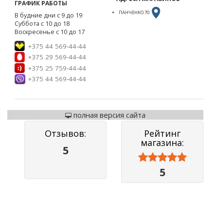
ГРАФИК РАБОТЫ
ПАНЧЕНКО 70
В будние дни с 9 до 19
Суббота с 10 до 18
Воскресенье с 10 до 17
+375 44 569-44-44
+375 29 569-44-44
+375 25 759-44-44
+375 44 569-44-44
полная версия сайта
Отзывов:
Рейтинг
магазина:
5



5