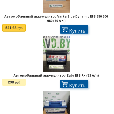
Автомобильный аккумулятор Varta Blue Dynamic EFB 580 500
080 (80 А·ч)
541.68
руб
Купить
Отображать по:
Автомобильный аккумулятор Zubr EFB R+ (63 А/ч)
298
руб
Купить