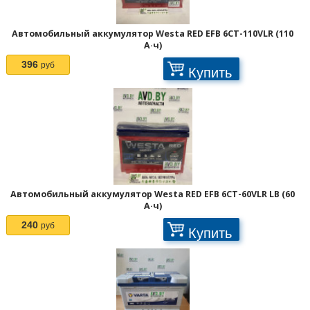
Автомобильный аккумулятор Westa RED EFB 6СТ-110VLR (110
А·ч)
396
руб
Купить
Автомобильный аккумулятор Westa RED EFB 6СТ-60VLR LB (60
А·ч)
240
руб
Купить