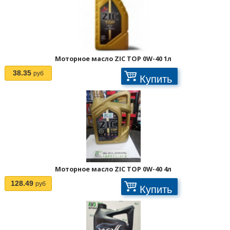
Отображать по:
Моторное масло ZIC TOP 0W-40 1л
38.35
руб
Купить
Моторное масло ZIC TOP 0W-40 4л
128.49
руб
Купить