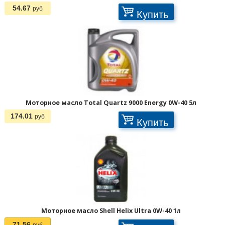
54.67
руб
Купить
Моторное масло Total Quartz 9000 Energy 0W-40 5л
174.01
руб
Купить
Моторное масло Shell Helix Ultra 0W-40 1л
71.56
руб