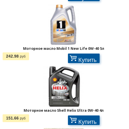
Моторное масло Mobil 1 New Life 0W-40 5л
242.98
руб
Купить
1
2
3
>
>>
Моторное масло Shell Helix Ultra 0W-40 4л
151.66
руб
Купить