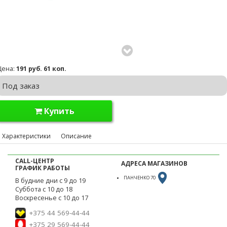
Цена:
191 руб. 61 коп.
Под заказ
Купить
Характеристики
Описание
CALL-ЦЕНТР
АДРЕСА МАГАЗИНОВ
ГРАФИК РАБОТЫ
ПАНЧЕНКО 70
В будние дни с 9 до 19
Суббота с 10 до 18
Воскресенье с 10 до 17
+375 44 569-44-44
+375 29 569-44-44