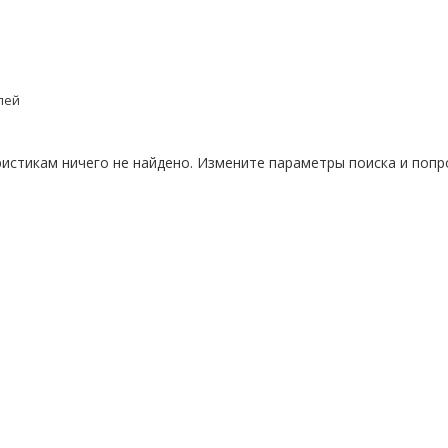
лей
истикам ничего не найдено. Измените параметры поиска и попр