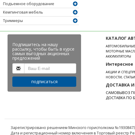
Подъемное оборудование
Кемпинговая мебель
Триммеры
КАТАЛОГ АВ
Подпишитесь на нашу
АВТОМОБИЛЬНЫ
рассылку, чтобы быть в курсе
МОТОРНЫЕ МАСЛ
самых выгодных акционных
АККУМУЛЯТОРЫ
предложений
Интересное
АКЦИИ И СПЕЦП
НОВОСТИ, СТАТЬ
подписаться
ДОСТАВКА И
САМОВЫВОЗ ПО
ДОСТАВКА ПО 
Зарегистрировано решением Минского горисполкома №193084737 
Дата и регистрационный номер включения в Торговый реестр Рес