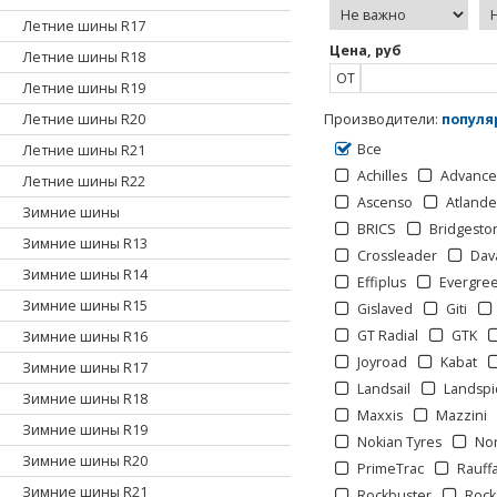
Летние шины R17
Цена, руб
Летние шины R18
ОТ
Летние шины R19
Летние шины R20
Производители
:
популя
Все
Летние шины R21
Achilles
Advanc
Летние шины R22
Ascenso
Atlande
Зимние шины
BRICS
Bridgesto
Зимние шины R13
Crossleader
Dav
Зимние шины R14
Effiplus
Evergre
Зимние шины R15
Gislaved
Giti
GT Radial
GTK
Зимние шины R16
Joyroad
Kabat
Зимние шины R17
Landsail
Landspi
Зимние шины R18
Maxxis
Mazzini
Зимние шины R19
Nokian Tyres
No
Зимние шины R20
PrimeTrac
Rauff
Зимние шины R21
Rockbuster
Rock