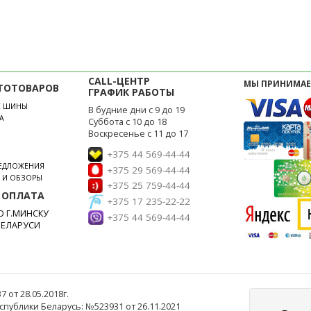
CALL-ЦЕНТР
МЫ ПРИНИМАЕ
ТОТОВАРОВ
ГРАФИК РАБОТЫ
Е ШИНЫ
В будние дни с 9 до 19
А
Суббота с 10 до 18
Воскресенье с 11 до 17
+375 44 569-44-44
РЕДЛОЖЕНИЯ
+375 29 569-44-44
И И ОБЗОРЫ
+375 25 759-44-44
 ОПЛАТА
+375 17 235-22-22
 Г.МИНСКУ
+375 44 569-44-44
БЕЛАРУСИ
от 28.05.2018г.
публики Беларусь: №523931 от 26.11.2021