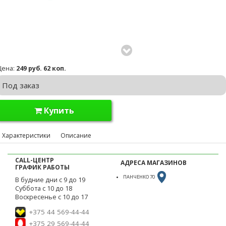
Цена:
249 руб. 62 коп.
Под заказ
Купить
Характеристики
Описание
CALL-ЦЕНТР
АДРЕСА МАГАЗИНОВ
ГРАФИК РАБОТЫ
ПАНЧЕНКО 70
В будние дни с 9 до 19
Суббота с 10 до 18
Воскресенье с 10 до 17
+375 44 569-44-44
+375 29 569-44-44