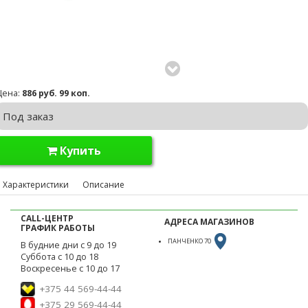
Цена:
886 руб. 99 коп.
Под заказ
Купить
Характеристики
Описание
CALL-ЦЕНТР
АДРЕСА МАГАЗИНОВ
ГРАФИК РАБОТЫ
ПАНЧЕНКО 70
В будние дни с 9 до 19
Суббота с 10 до 18
Воскресенье с 10 до 17
+375 44 569-44-44
+375 29 569-44-44