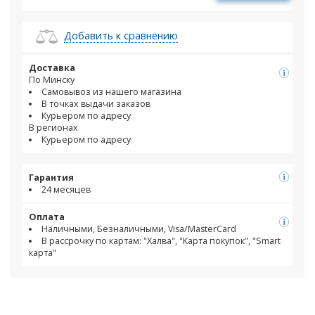
Добавить к сравнению
Доставка
По Минску
Самовывоз из нашего магазина
В точках выдачи заказов
Курьером по адресу
В регионах
Курьером по адресу
Гарантия
24 месяцев
Оплата
Наличными, Безналичными, Visa/MasterCard
В рассрочку по картам: "Халва", "Карта покупок", "Smart
карта"