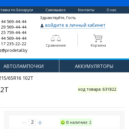
тавка по Беларуси
Самовывоз
Контакты
О нас
Здравствуйте, Гость
 44 569-44-44
войдите в личный кабинет
 29 569-44-44
 25 759-44-44
 44 569-44-44
 17 235-22-22
Сравнение
Корзина
z@prodetal.by
АВТОЛАМПОЧКИ
АККУМУЛЯТОРЫ
215/65R16 102T
02T
код товара: 631822
В наличии: 2