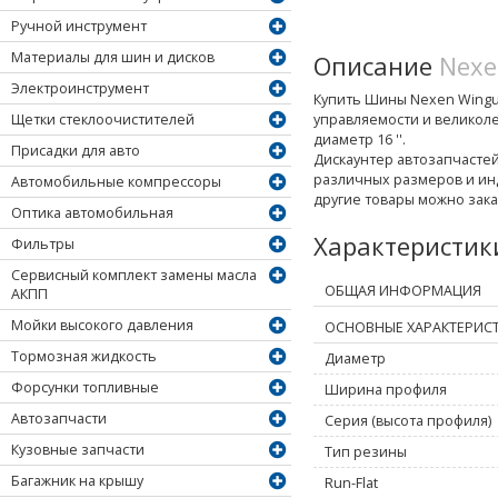
Ручной инструмент
Материалы для шин и дисков
Описание
Nexe
Электроинструмент
Купить Шины Nexen Winguar
управляемости и великол
Щетки стеклоочистителей
диаметр 16 ''.
Присадки для авто
Дискаунтер автозапчасте
различных размеров и инд
Автомобильные компрессоры
другие товары можно зака
Оптика автомобильная
Характеристи
Фильтры
Сервисный комплект замены масла
ОБЩАЯ ИНФОРМАЦИЯ
АКПП
Мойки высокого давления
ОСНОВНЫЕ ХАРАКТЕРИС
Тормозная жидкость
Диаметр
Форсунки топливные
Ширина профиля
Автозапчасти
Серия (высота профиля)
Кузовные запчасти
Тип резины
Багажник на крышу
Run-Flat