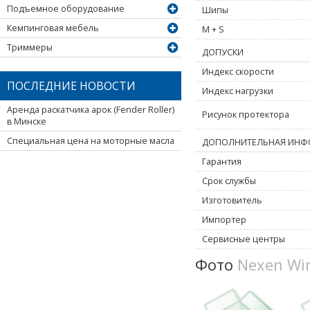
Подъемное оборудование
Шипы
Кемпинговая мебель
M + S
Триммеры
ДОПУСКИ
Индекс скорости
ПОСЛЕДНИЕ НОВОСТИ
Индекс нагрузки
Аренда раскатчика арок (Fender Roller)
Рисунок протектора
в Минске
Специальная цена на моторные масла
ДОПОЛНИТЕЛЬНАЯ ИНФ
Гарантия
Срок службы
Изготовитель
Импортер
Сервисные центры
Фото
Nexen Wi