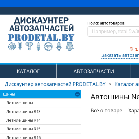
Поиск автотоваров:
Заказать автоза
КАТАЛОГ
АВТОЗАПЧАСТИ
Дискаунтер автозапчастей PRODETAL.BY
>
Каталог 
Автошины Nex
Шины
Летние шины
Всё о товаре
Хар
Летние шины R13
Летние шины R14
Летние шины R15
Летние шины R16