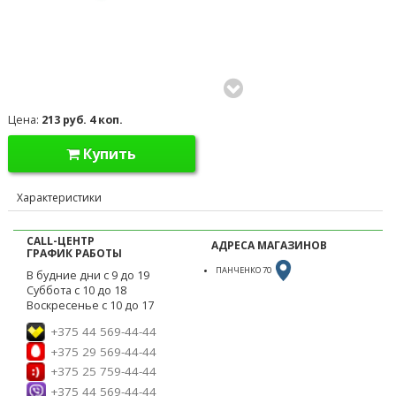
Цена:
213 руб. 4 коп.
Купить
Характеристики
CALL-ЦЕНТР
АДРЕСА МАГАЗИНОВ
ГРАФИК РАБОТЫ
ПАНЧЕНКО 70
В будние дни с 9 до 19
Суббота с 10 до 18
Воскресенье с 10 до 17
+375 44 569-44-44
+375 29 569-44-44
+375 25 759-44-44
+375 44 569-44-44