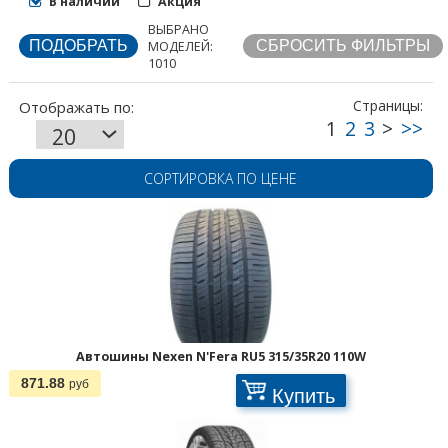
В наличии
Акция
ВЫБРАНО
МОДЕЛЕЙ:
1010
СОРТИРОВКА ПО ЦЕНЕ
Автошины Nexen N'Fera RU5 315/35R20 110W
871.88
руб
Купить