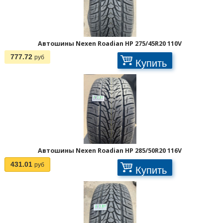
Автошины Nexen Roadian HP 275/45R20 110V
777.72
руб
Купить
Автошины Nexen Roadian HP 285/50R20 116V
431.01
руб
Купить