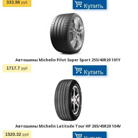
333.98
руб
Купить
Автошины Michelin Pilot Super Sport 255/40R20 101Y
1717.7
руб
Купить
Автошины Michelin Latitude Tour HP 265/45R20 104V
1520.32
руб
Купить