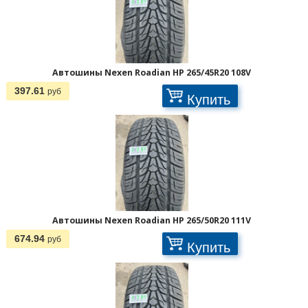
Автошины Nexen Roadian HP 265/45R20 108V
397.61
руб
Купить
Автошины Nexen Roadian HP 265/50R20 111V
674.94
руб
Купить