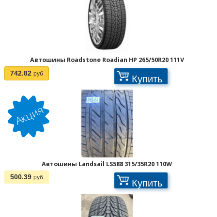
Автошины Roadstone Roadian HP 265/50R20 111V
742.82
руб
Купить
Автошины Landsail LS588 315/35R20 110W
500.39
руб
Купить