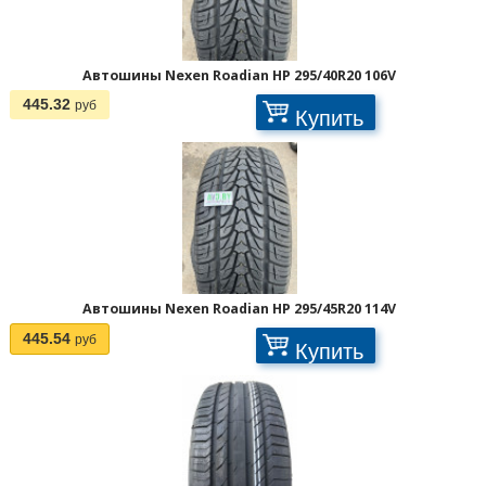
Автошины Nexen Roadian HP 295/40R20 106V
445.32
руб
Купить
Автошины Nexen Roadian HP 295/45R20 114V
445.54
руб
Купить