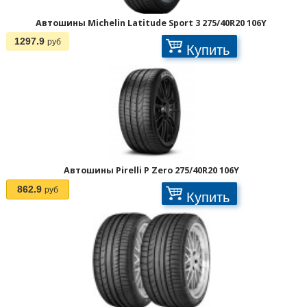
Автошины Michelin Latitude Sport 3 275/40R20 106Y
1297.9
руб
Купить
Автошины Pirelli P Zero 275/40R20 106Y
862.9
руб
Купить
1
2
3
>
>>