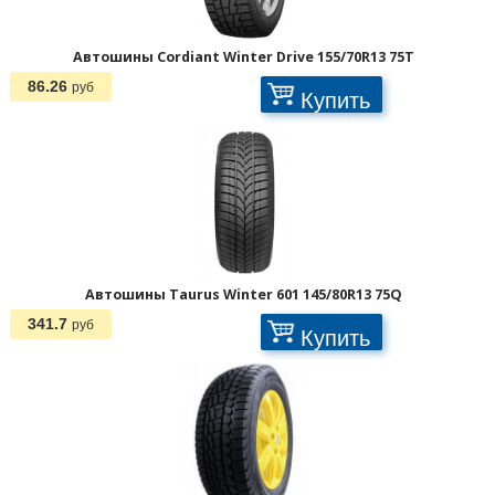
Автошины Cordiant Winter Drive 155/70R13 75T
86.26
руб
Купить
1
2
3
>
>>
Автошины Taurus Winter 601 145/80R13 75Q
341.7
руб
Купить