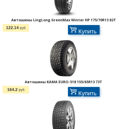
Автошины LingLong GreenMax Winter HP 175/70R13 82T
122.14
руб
Купить
Автошины KAMA EURO-518 155/65R13 73T
164.2
руб
Купить