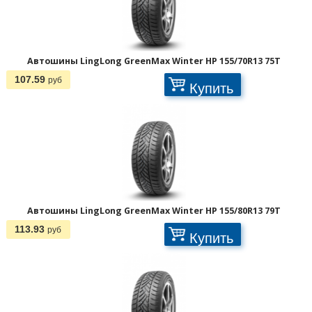
Автошины LingLong GreenMax Winter HP 155/70R13 75T
107.59
руб
Купить
Автошины LingLong GreenMax Winter HP 155/80R13 79T
113.93
руб
Купить