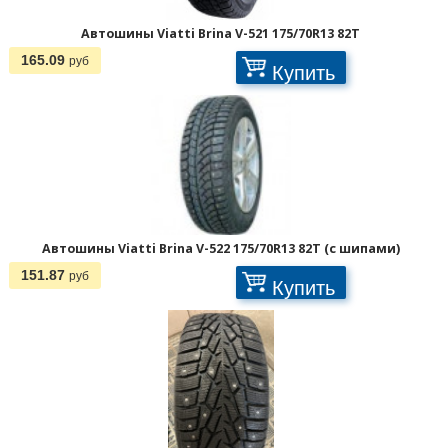
Автошины Viatti Brina V-521 175/70R13 82T
165.09
руб
Купить
Автошины Viatti Brina V-522 175/70R13 82T (с шипами)
151.87
руб
Купить