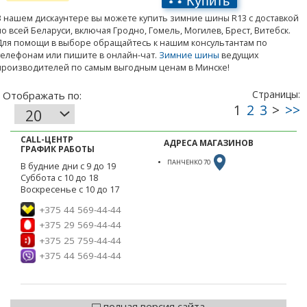
В нашем дискаунтере вы можете купить зимние шины R13 с доставкой
по всей Беларуси, включая Гродно, Гомель, Могилев, Брест, Витебск.
Для помощи в выборе обращайтесь к нашим консультантам по
телефонам или пишите в онлайн-чат.
Зимние шины
ведущих
производителей по самым выгодным ценам в Минске!
CALL-ЦЕНТР
АДРЕСА МАГАЗИНОВ
ГРАФИК РАБОТЫ
ПАНЧЕНКО 70
В будние дни с 9 до 19
Суббота с 10 до 18
Воскресенье с 10 до 17
+375 44 569-44-44
+375 29 569-44-44
+375 25 759-44-44
+375 44 569-44-44
полная версия сайта