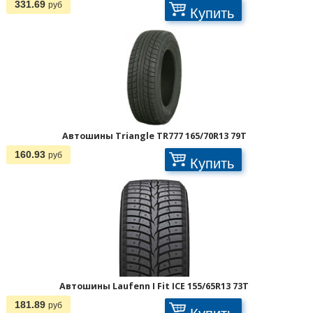
Страницы:
331.69
руб
Купить
Автошины Triangle TR777 165/70R13 79T
160.93
руб
Купить
Автошины Laufenn I Fit ICE 155/65R13 73T
181.89
руб
Купить