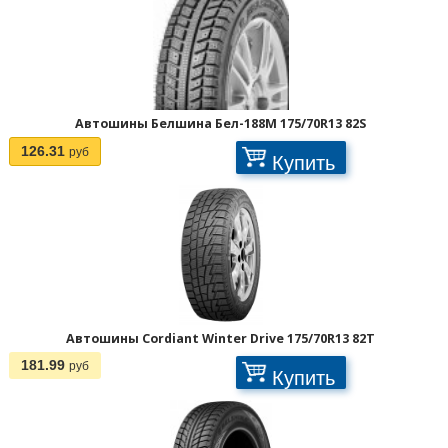
Автошины Белшина Бел-188M 175/70R13 82S
126.31
руб
Купить
Автошины Cordiant Winter Drive 175/70R13 82T
181.99
руб
Купить