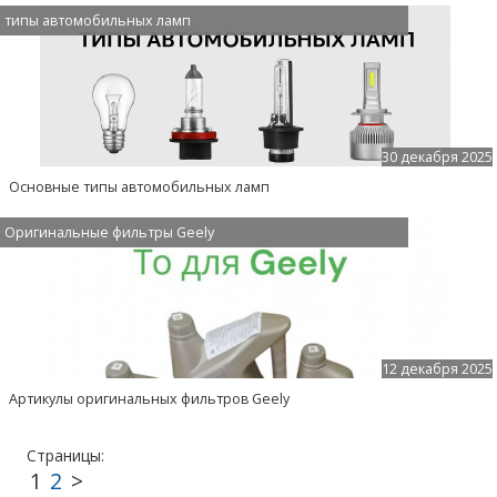
типы автомобильных ламп
30 декабря 2025
Основные типы автомобильных ламп
Страницы:
Оригинальные фильтры Geely
12 декабря 2025
Артикулы оригинальных фильтров Geely