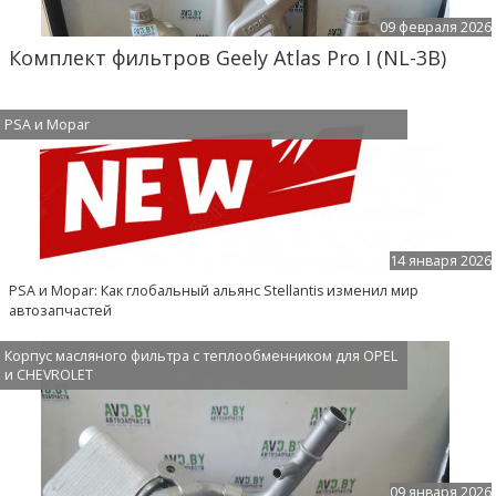
09 февраля 2026
Комплект фильтров Geely Atlas Pro I (NL-3B)
PSA и Mopar
14 января 2026
PSA и Mopar: Как глобальный альянс Stellantis изменил мир
автозапчастей
Корпус масляного фильтра с теплообменником для OPEL
и CHEVROLET
1
2
>
09 января 2026